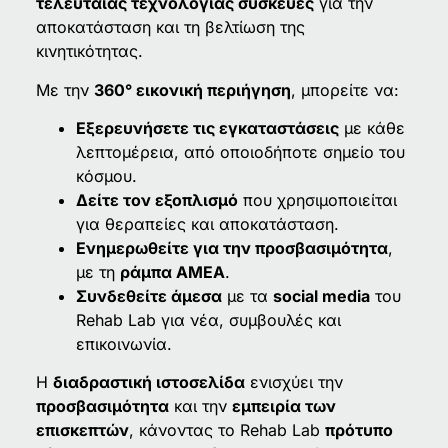
τελευταίας τεχνολογίας συσκευές
για την
αποκατάσταση και τη βελτίωση της
κινητικότητας.
Με την
360° εικονική περιήγηση
, μπορείτε να:
Εξερευνήσετε τις εγκαταστάσεις
με κάθε
λεπτομέρεια, από οποιοδήποτε σημείο του
κόσμου.
Δείτε τον εξοπλισμό
που χρησιμοποιείται
για θεραπείες και αποκατάσταση.
Ενημερωθείτε για την προσβασιμότητα
,
με τη
ράμπα ΑΜΕΑ
.
Συνδεθείτε άμεσα
με τα
social media
του
Rehab Lab για νέα, συμβουλές και
επικοινωνία.
Η
διαδραστική ιστοσελίδα
ενισχύει την
προσβασιμότητα
και την
εμπειρία των
επισκεπτών
, κάνοντας το Rehab Lab
πρότυπο