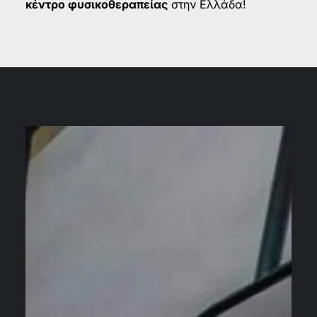
κέντρο φυσικοθεραπείας
στην Ελλάδα!