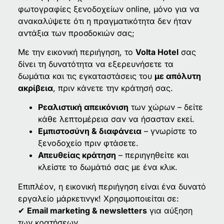
φωτογραφίες ξενοδοχείων online, μόνο για να
ανακαλύψετε ότι η πραγματικότητα δεν ήταν
αντάξια των προσδοκιών σας;
Με την εικονική περιήγηση, το
Volta Hotel
σας
δίνει τη δυνατότητα να εξερευνήσετε τα
δωμάτια και τις εγκαταστάσεις του
με απόλυτη
ακρίβεια
, πριν κάνετε την κράτησή σας.
Ρεαλιστική απεικόνιση
των χώρων – δείτε
κάθε λεπτομέρεια σαν να ήσασταν εκεί.
Εμπιστοσύνη & διαφάνεια
– γνωρίστε το
ξενοδοχείο πριν φτάσετε.
Απευθείας κράτηση
– περιηγηθείτε και
κλείστε το δωμάτιό σας με ένα κλικ.
Επιπλέον, η εικονική περιήγηση είναι ένα δυνατό
εργαλείο μάρκετινγκ! Χρησιμοποιείται σε:
✔
Email marketing & newsletters
για αύξηση
των κρατήσεων.