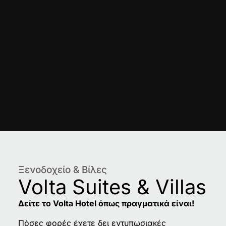
Ξενοδοχείο & Βίλες
Volta Suites & Villas
Δείτε το Volta Hotel όπως πραγματικά είναι!
Πόσες φορές έχετε δει εντυπωσιακές