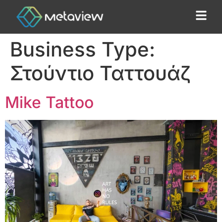
Business Type:
Στούντιο Ταττουάζ
Mike Tattoo